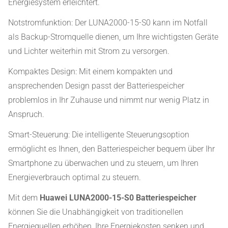
Energiesystem erleichtert.
Notstromfunktion: Der LUNA2000-15-S0 kann im Notfall
als Backup-Stromquelle dienen, um Ihre wichtigsten Geräte
und Lichter weiterhin mit Strom zu versorgen.
Kompaktes Design: Mit einem kompakten und
ansprechenden Design passt der Batteriespeicher
problemlos in Ihr Zuhause und nimmt nur wenig Platz in
Anspruch.
Smart-Steuerung: Die intelligente Steuerungsoption
ermöglicht es Ihnen, den Batteriespeicher bequem über Ihr
Smartphone zu überwachen und zu steuern, um Ihren
Energieverbrauch optimal zu steuern.
Mit dem
Huawei LUNA2000-15-S0 Batteriespeicher
können Sie die Unabhängigkeit von traditionellen
Energiequellen erhöhen, Ihre Energiekosten senken und