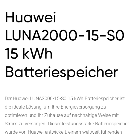
Huawei
LUNA2000-15-S0
15 kWh
Batteriespeicher
Der Huawei LUNA2000-15-S0 15 kWh Batteriespeicher ist
die ideale Lösung, um Ihre Energieversorgung zu
optimieren und Ihr Zuhause auf nachhaltige Weise mit
Strom zu versorgen. Dieser leistungsstarke Batteriespeicher
wurde von Huawei entwickelt, einem weltweit führenden