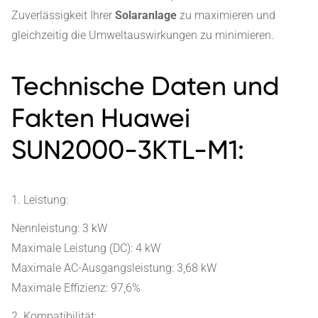
Zuverlässigkeit Ihrer
Solaranlage
zu maximieren und
gleichzeitig die Umweltauswirkungen zu minimieren.
Technische Daten und
Fakten Huawei
SUN2000-3KTL-M1:
1. Leistung:
Nennleistung: 3 kW
Maximale Leistung (DC): 4 kW
Maximale AC-Ausgangsleistung: 3,68 kW
Maximale Effizienz: 97,6%
2. Kompatibilität: