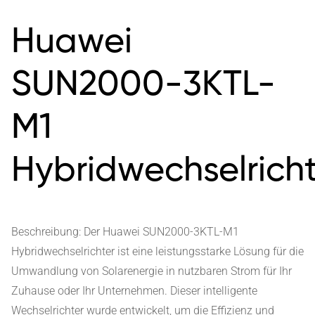
Huawei
SUN2000-3KTL-
M1
Hybridwechselricht
Beschreibung: Der Huawei SUN2000-3KTL-M1
Hybridwechselrichter ist eine leistungsstarke Lösung für die
Umwandlung von Solarenergie in nutzbaren Strom für Ihr
Zuhause oder Ihr Unternehmen. Dieser intelligente
Wechselrichter wurde entwickelt, um die Effizienz und