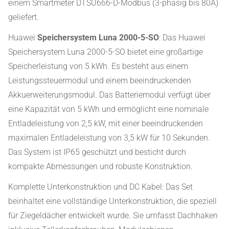
einem Smartmeter DTSU666-D-Modbus (3-phasig bis 80A)
geliefert.
Huawei
Speichersystem Luna 2000-5-SO
: Das Huawei
Speichersystem Luna 2000-5-SO bietet eine großartige
Speicherleistung von 5 kWh. Es besteht aus einem
Leistungssteuermodul und einem beeindruckenden
Akkuerweiterungsmodul. Das Batteriemodul verfügt über
eine Kapazität von 5 kWh und ermöglicht eine nominale
Entladeleistung von 2,5 kW, mit einer beeindruckenden
maximalen Entladeleistung von 3,5 kW für 10 Sekunden.
Das System ist IP65 geschützt und besticht durch
kompakte Abmessungen und robuste Konstruktion.
Komplette Unterkonstruktion und DC Kabel: Das Set
beinhaltet eine vollständige Unterkonstruktion, die speziell
für Ziegeldächer entwickelt wurde. Sie umfasst Dachhaken