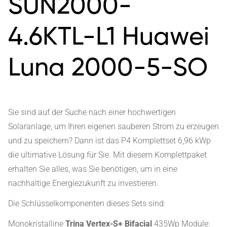
SUN2000-
4.6KTL-L1 Huawei
Luna 2000-5-SO
Sie sind auf der Suche nach einer hochwertigen
Solaranlage, um Ihren eigenen sauberen Strom zu erzeugen
und zu speichern? Dann ist das P4 Komplettset 6,96 kWp
die ultimative Lösung für Sie. Mit diesem Komplettpaket
erhalten Sie alles, was Sie benötigen, um in eine
nachhaltige Energiezukunft zu investieren.
Die Schlüsselkomponenten dieses Sets sind:
Monokristalline
Trina Vertex-S+ Bifacial
435Wp Module: