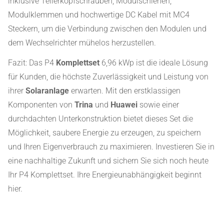
inklusive Tellerkopfschrauben, Modulschienen,
Modulklemmen und hochwertige DC Kabel mit MC4
Steckern, um die Verbindung zwischen den Modulen und
dem Wechselrichter mühelos herzustellen.
Fazit: Das P4
Komplettset
6,96 kWp ist die ideale Lösung
für Kunden, die höchste Zuverlässigkeit und Leistung von
ihrer
Solaranlage
erwarten. Mit den erstklassigen
Komponenten von
Trina
und
Huawei
sowie einer
durchdachten Unterkonstruktion bietet dieses Set die
Möglichkeit, saubere Energie zu erzeugen, zu speichern
und Ihren Eigenverbrauch zu maximieren. Investieren Sie in
eine nachhaltige Zukunft und sichern Sie sich noch heute
Ihr P4 Komplettset. Ihre Energieunabhängigkeit beginnt
hier.