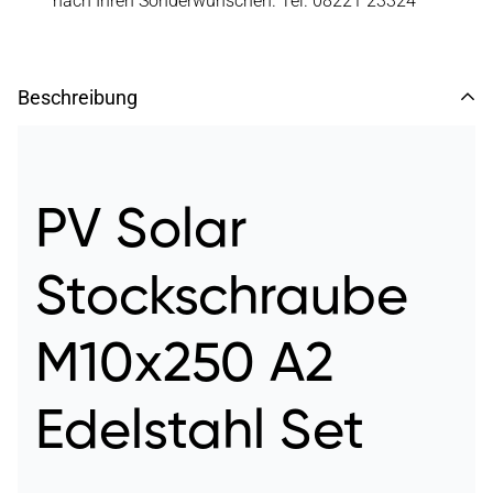
nach Ihren Sonderwünschen. Tel. 08221 23324
Beschreibung
PV Solar
Stockschraube
M10x250 A2
Edelstahl Set